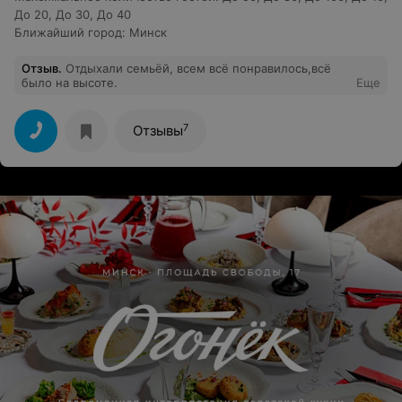
До 20
,
До 30
,
До 40
Ближайший город
:
Минск
Отзыв
.
Отдыхали семьёй, всем всё понравилось,всё
было на высоте.
Еще
7
Отзывы