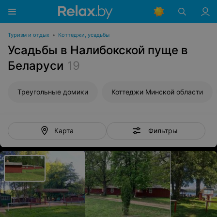
Туризм и отдых
•
Коттеджи, усадьбы
Усадьбы в Налибокской пуще в
Беларуси
19
Треугольные домики
Коттеджи Минской области
Фильтры
Карта