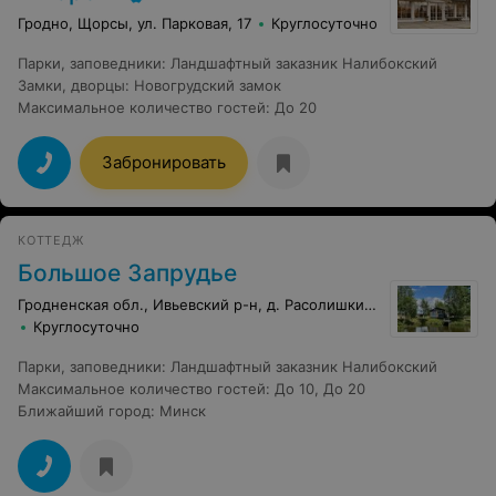
Гродно, Щорсы, ул. Парковая, 17
Круглосуточно
Парки, заповедники
:
Ландшафтный заказник Налибокский
Замки, дворцы
:
Новогрудский замок
Максимальное количество гостей
:
До 20
Забронировать
КОТТЕДЖ
Большое Запрудье
Гродненская обл., Ивьевский р-н, д. Расолишки, 4
Круглосуточно
Парки, заповедники
:
Ландшафтный заказник Налибокский
Максимальное количество гостей
:
До 10
,
До 20
Ближайший город
:
Минск