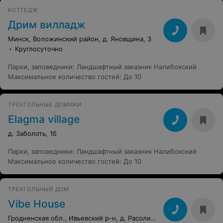
КОТТЕДЖ
Дрим вилладж
Минск, Воложинский район, д. Яновщина, 3
Круглосуточно
Парки, заповедники
:
Ландшафтный заказник Налибокский
Максимальное количество гостей
:
До 10
ТРЕУГОЛЬНЫЕ ДОМИКИ
Elagma village
д. Заболоть, 1б
Парки, заповедники
:
Ландшафтный заказник Налибокский
Максимальное количество гостей
:
До 10
ТРЕУГОЛЬНЫЙ ДОМ
Vibe House
Гродненская обл., Ивьевский р-н, д. Расолишки