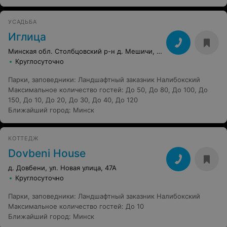
УСАДЬБА
Иглица
Минская обл. Столбцовский р-н д. Мешичи, 73
Круглосуточно
Парки, заповедники
:
Ландшафтный заказник Налибокский
Максимальное количество гостей
:
До 50
,
До 80
,
До 100
,
До
150
,
До 10
,
До 20
,
До 30
,
До 40
,
До 120
Ближайший город
:
Минск
КОТТЕДЖ
Dovbeni House
д. Довбени, ул. Новая улица, 47А
Круглосуточно
Парки, заповедники
:
Ландшафтный заказник Налибокский
Максимальное количество гостей
:
До 10
Ближайший город
:
Минск