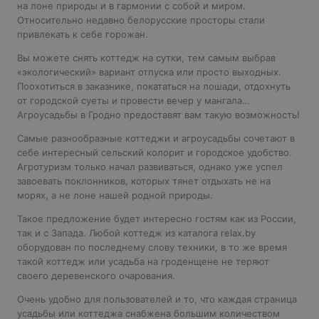
на лоне природы и в гармонии с собой и миром.
Относительно недавно белорусские просторы стали
привлекать к себе горожан.
Вы можете снять коттедж на сутки, тем самым выбрав
«экологический» вариант отпуска или просто выходных.
Поохотиться в заказнике, покататься на лошади, отдохнуть
от городской суеты и провести вечер у мангала…
Агроусадьбы в Гродно предоставят вам такую возможность!
Самые разнообразные коттеджи и агроусадьбы сочетают в
себе интересный сельский колорит и городское удобство.
Агротуризм только начал развиваться, однако уже успел
завоевать поклонников, которых тянет отдыхать не на
морях, а не лоне нашей родной природы.
Такое предложение будет интересно гостям как из России,
так и с Запада. Любой коттедж из каталога relax.by
оборудован по последнему слову техники, в то же время
такой коттедж или усадьба на гроденщене не теряют
своего деревенского очарования.
Очень удобно для пользователей и то, что каждая страница
усадьбы или коттеджа снабжена большим количеством