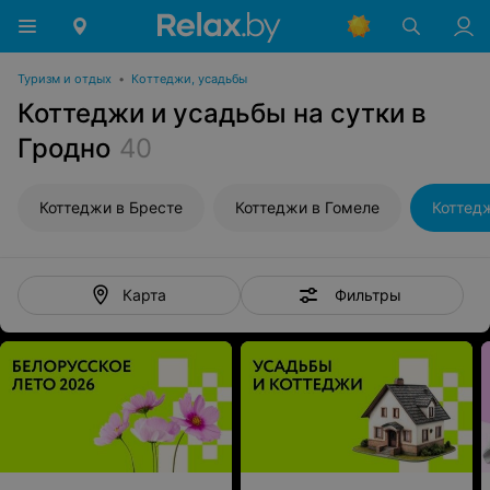
Туризм и отдых
•
Коттеджи, усадьбы
Коттеджи и усадьбы на сутки в
Гродно
40
Коттеджи в Бресте
Коттеджи в Гомеле
Коттед
Фильтры
Карта