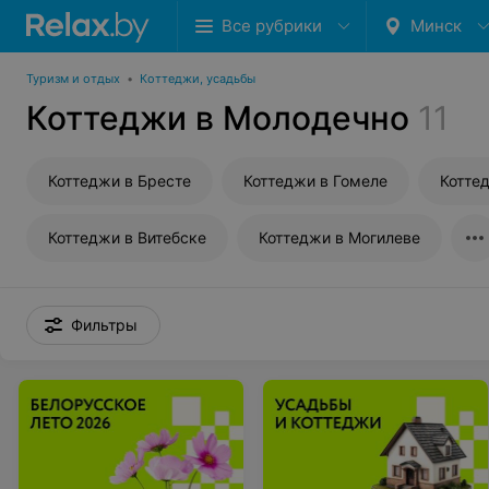
Все рубрики
Минск
Туризм и отдых
•
Коттеджи, усадьбы
Коттеджи в Молодечно
11
Коттеджи в Бресте
Коттеджи в Гомеле
Котте
Коттеджи в Витебске
Коттеджи в Могилеве
Фильтры