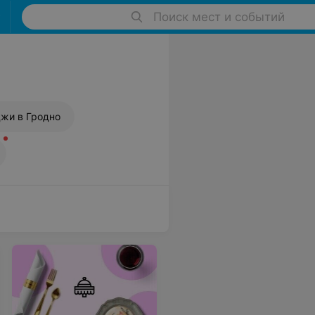
Поиск мест и событий
джи в Гродно