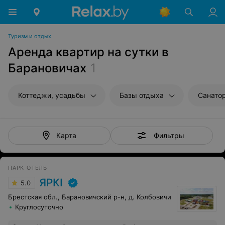
Туризм и отдых
Аренда квартир на сутки в
Барановичах
1
Коттеджи, усадьбы
Базы отдыха
Санато
Фильтры
Карта
ПАРК-ОТЕЛЬ
ЯРКI
5.0
Брестская обл., Барановичский р-н, д. Колбовичи
Круглосуточно