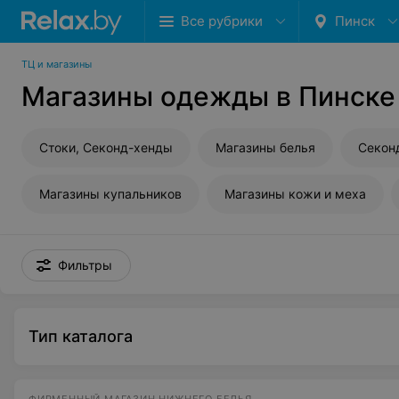
Все рубрики
Пинск
ТЦ и магазины
Магазины одежды в Пинске
Стоки, Секонд-хенды
Магазины белья
Секон
Магазины купальников
Магазины кожи и меха
Фильтры
Тип каталога