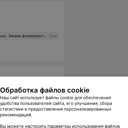
арактеризовать положительно до первого проблемного момента. Потом все: находить компромисс и взаимопонимание отдельные сотрудники совсем не умеют и не хотят
Еще
Обработка файлов cookie
Наш сайт использует файлы cookie для обеспечения
анты, так что не огорчайтесь.
Еще
удобства пользователей сайта, его улучшения, сбора
статистики и предоставления персонализированных
рекомендаций.
Вы можете настроить параметры использования файлов