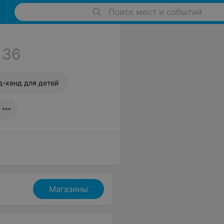
Поиск мест и событий
36
д-хенд для детей
Магазины