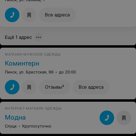
Все адреса
Ещё 1 адрес
МАГАЗИН МУЖСКОЙ ОДЕЖДЫ
Коминтерн
Пинск, ул. Брестская, 99
до 20:00
4
Отзывы
Все адреса
ИНТЕРНЕТ-МАГАЗИН ОДЕЖДЫ
Модна
Слуцк
Круглосуточно