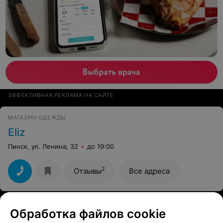
ЭФФЕКТИВНАЯ РЕКЛАМА НА САЙТЕ
МАГАЗИН ОДЕЖДЫ
Eliz
Пинск, ул. Ленина, 32
до 19:00
2
Отзывы
Все адреса
МАГАЗИН ОДЕЖДЫ
Обработка файлов cookie
LTB JEANS & CASUAL