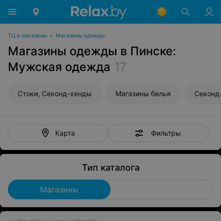
ТЦ и магазины
•
Магазины одежды
Магазины одежды в Пинске:
Мужская одежда
17
Стоки, Секонд-хенды
Магазины белья
Секонд
Фильтры
Карта
Тип каталога
Магазины