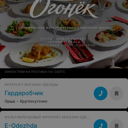
ЭФФЕКТИВНАЯ РЕКЛАМА НА САЙТЕ
ИНТЕРНЕТ-МАГАЗИН ОДЕЖДЫ
Гардеробчик
Орша
Круглосуточно
МУЛЬТИБРЕНДОВЫЙ ИНТЕРНЕТ-МАГАЗИН ОДЕЖДЫ И АКСЕССУАРОВ
Е-Оdezhda