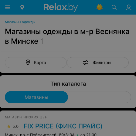
Магазины одежды
Магазины одежды в м-р Веснянка
в Минске
1
Фильтры
Карта
Тип каталога
Магазины
МАГАЗИН НИЗКИХ ЦЕН
FIX PRICE (ФИКС ПРАЙС)
5.0
Минск, пр-т Победителей, 89/3-3А
до 21:00