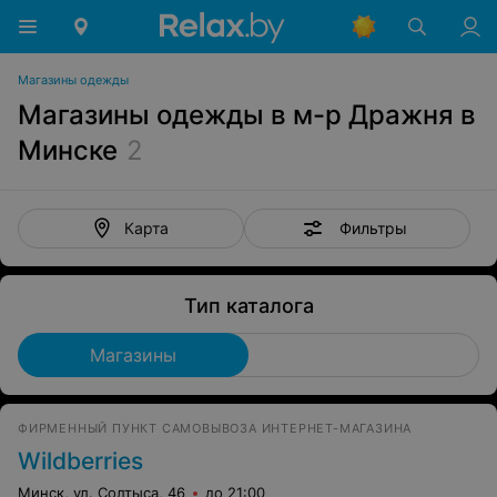
Магазины одежды
Магазины одежды в м-р Дражня в
Минске
2
Фильтры
Карта
Тип каталога
Магазины
ФИРМЕННЫЙ ПУНКТ САМОВЫВОЗА ИНТЕРНЕТ-МАГАЗИНА
Wildberries
Минск, ул. Солтыса, 46
до 21:00