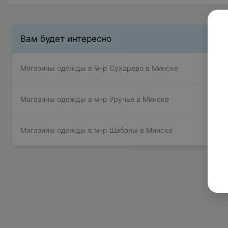
Вам будет интересно
Магазины одежды в м-р Сухарево в Минске
Магазины одежды в м-р Уручье в Минске
Магазины одежды в м-р Шабаны в Минске