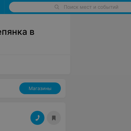
Поиск мест и событий
пянка в
Магазины