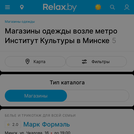
Магазины одежды
Магазины одежды возле метро
Институт Культуры в Минске
5
Фильтры
Карта
Тип каталога
Магазины
БЕЛЬЕ И ТРИКОТАЖ ДЛЯ ВСЕЙ СЕМЬИ
Марк Формэль
2.0
Минск, ул. Чкалова, 16
до 19:00