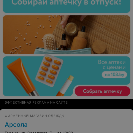
ЭФФЕКТИВНАЯ РЕКЛАМА НА САЙТЕ
ФИРМЕННЫЙ МАГАЗИН ОДЕЖДЫ
Ареола
Гродно, ул. Советская, 7
до 19:00