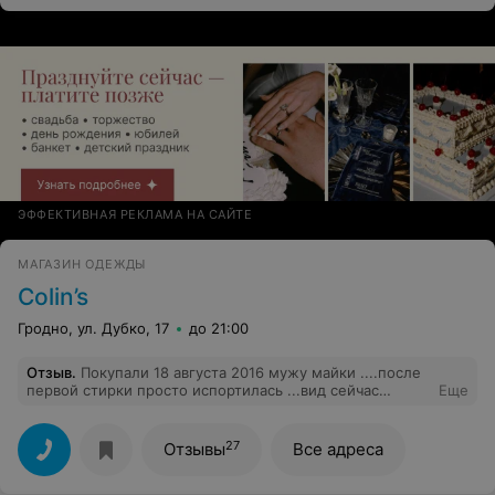
ЭФФЕКТИВНАЯ РЕКЛАМА НА САЙТЕ
МАГАЗИН ОДЕЖДЫ
Colin’s
Гродно, ул. Дубко, 17
до 21:00
Отзыв
.
Покупали 18 августа 2016 мужу майки ....после
первой стирки просто испортилась ...вид сейчас
Еще
ужасный ....цвет "поплыл".....
27
Отзывы
Все адреса