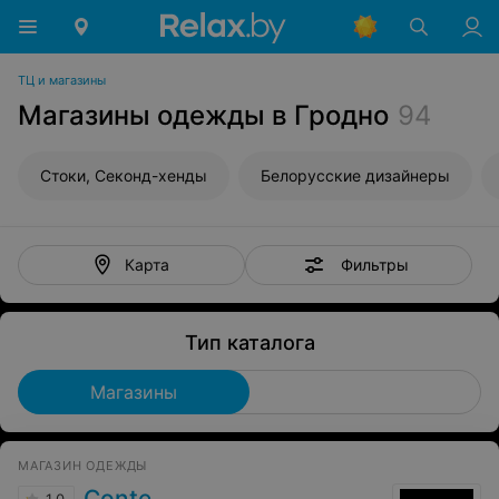
ТЦ и магазины
Магазины одежды в Гродно
94
Стоки, Секонд-хенды
Белорусские дизайнеры
Фильтры
Карта
Тип каталога
Магазины
МАГАЗИН ОДЕЖДЫ
Conte