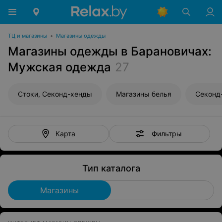
ТЦ и магазины
•
Магазины одежды
Магазины одежды в Барановичах:
Мужская одежда
27
Стоки, Секонд-хенды
Магазины белья
Секонд
Фильтры
Карта
Тип каталога
Магазины