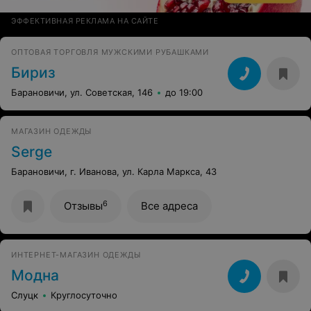
ЭФФЕКТИВНАЯ РЕКЛАМА НА САЙТЕ
ОПТОВАЯ ТОРГОВЛЯ МУЖСКИМИ РУБАШКАМИ
Бириз
Барановичи, ул. Советская, 146
до 19:00
МАГАЗИН ОДЕЖДЫ
Serge
Барановичи, г. Иванова, ул. Карла Маркса, 43
6
Отзывы
Все адреса
ИНТЕРНЕТ-МАГАЗИН ОДЕЖДЫ
Модна
Слуцк
Круглосуточно