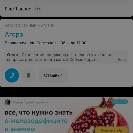
Ещё 1 адрес
КОМИССИОННЫЙ МАГАЗИН
Агора
Барановичи, ул. Советская, 108
до 17:00
Отзыв
.
Отношение продавцов,не то слово ужасное,на
вопросы отвечают почти матом!Сейчас берут
Еще
вещи,комиссионный сбор 50/50 не в одном магазине
такого нет, может это сами продавцы, так хотят?
Ответьте!
2
Отзывы