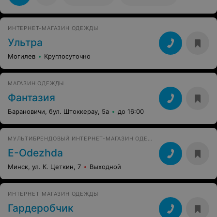
ИНТЕРНЕТ-МАГАЗИН ОДЕЖДЫ
Ультра
Могилев
Круглосуточно
МАГАЗИН ОДЕЖДЫ
Фантазия
Барановичи, бул. Штоккерау, 5а
до 16:00
МУЛЬТИБРЕНДОВЫЙ ИНТЕРНЕТ-МАГАЗИН ОДЕЖДЫ И АКСЕССУАРОВ
Е-Оdezhda
Минск, ул. К. Цеткин, 7
Выходной
ИНТЕРНЕТ-МАГАЗИН ОДЕЖДЫ
Гардеробчик