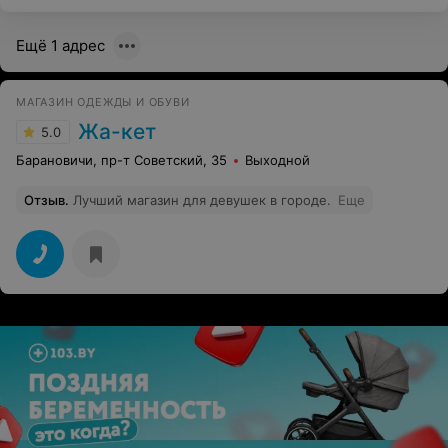
Ещё 1 адрес
МАГАЗИН ОДЕЖДЫ И ОБУВИ
Жа-кет
5.0
Барановичи, пр-т Советский, 35
Выходной
Отзыв
.
Лучший магазин для девушек в городе.
Еще