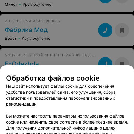
Минск
Круглосуточно
ИНТЕРНЕТ-МАГАЗИН ОДЕЖДЫ
Фабрика Мод
Брест
Круглосуточно
МУЛЬТИБРЕНДОВЫЙ ИНТЕРНЕТ-МАГАЗИН ОДЕЖДЫ И АКСЕССУАРОВ
Е-Оdezhda
Минск, ул. К. Цеткин, 7
до 21:00
Обработка файлов cookie
Наш сайт использует файлы cookie для обеспечения
удобства пользователей сайта, его улучшения, сбора
статистики и предоставления персонализированных
рекомендаций.
Вы можете настроить параметры использования файлов
cookie или изменить свое согласие в более позднее время.
Для получения дополнительной информации о целях,
сроках и порядке использования файлов cookie вы