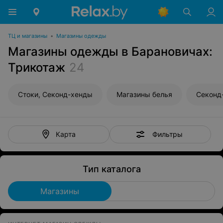
ТЦ и магазины
•
Магазины одежды
Магазины одежды в Барановичах:
Трикотаж
24
Стоки, Секонд-хенды
Магазины белья
Секонд
Фильтры
Карта
Тип каталога
Магазины