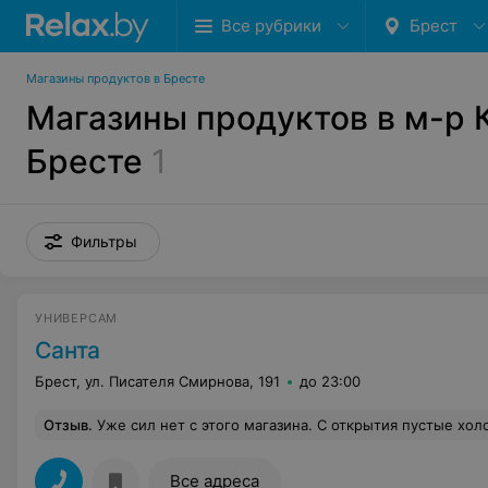
Все рубрики
Брест
Магазины продуктов в Бресте
Магазины продуктов в м-р 
Бресте
1
Фильтры
УНИВЕРСАМ
Санта
Брест, ул. Писателя Смирнова, 191
до 23:00
Отзыв
.
Уже сил нет с этого магазина. С открытия пустые холодильники с готовой продукцией, только то, что не убирали со вчера. Да и зачастую средь бела дня нет товаров на привалках. Завоз скудный, как будто про этот магазин и вовсе забывают. На кассах, когда стоишь в очереди, кассир бегает по всем кассам в поисках сигарет, взвешивания товара, не может дозваться «галя отмена». Неужели нельзя 
Все адреса