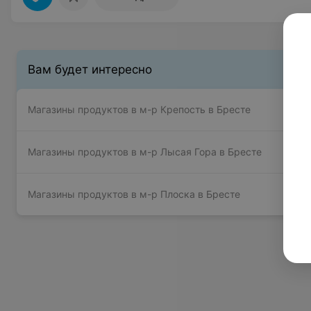
Вам будет интересно
Магазины продуктов в м-р Крепость в Бресте
Магазины продуктов в м-р Лысая Гора в Бресте
Магазины продуктов в м-р Плоска в Бресте