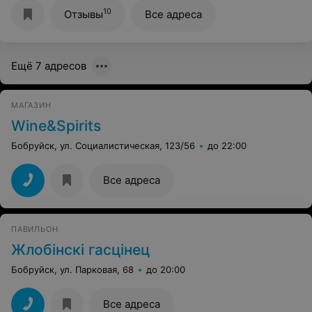
10
Отзывы
Все адреса
Ещё 7 адресов
МАГАЗИН
Wine&Spirits
Бобруйск, ул. Социалистическая, 123/56
до 22:00
Все адреса
ПАВИЛЬОН
Жлобiнскi гасцiнец
Бобруйск, ул. Парковая, 68
до 20:00
Все адреса