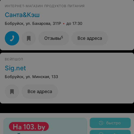
ИНТЕРНЕТ-МАГАЗИН ПРОДУКТОВ ПИТАНИЯ
Санта&Кэш
Бобруйск, ул. Бахарова, 311Р
до 17:30
5
Отзывы
Все адреса
ВЕЙПШОП
Sig.net
Бобруйск, ул. Минская, 133
Все адреса