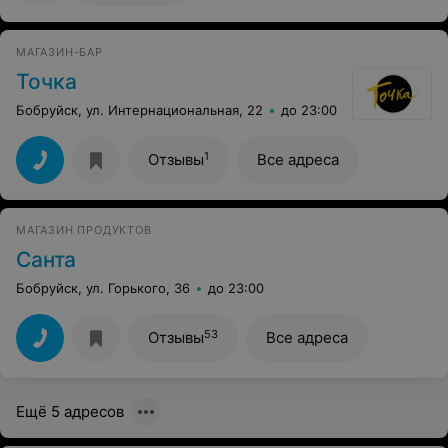
МАГАЗИН-БАР
Точка
Бобруйск, ул. Интернациональная, 22
до 23:00
1
Отзывы
Все адреса
МАГАЗИН ПРОДУКТОВ
Санта
Бобруйск, ул. Горького, 36
до 23:00
53
Отзывы
Все адреса
Ещё 5 адресов