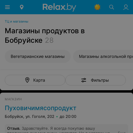
ТЦ и магазины
Магазины продуктов в
Бобруйске
28
Вегетарианские магазины
Фильтры
Карта
МАГАЗИН
Пуховичимясопродукт
Бобруйск, ул. Гоголя, 202
до 20:00
Отзыв
.
Здравствуйте. Я всегда покупаю вашу