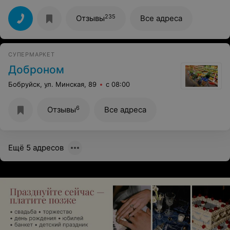
смешно...Капуста и курица, очень обидно. Придумайте
другое название.
235
Отзывы
Все адреса
СУПЕРМАРКЕТ
Доброном
Бобруйск, ул. Минская, 89
с 08:00
6
Отзывы
Все адреса
Ещё 5 адресов