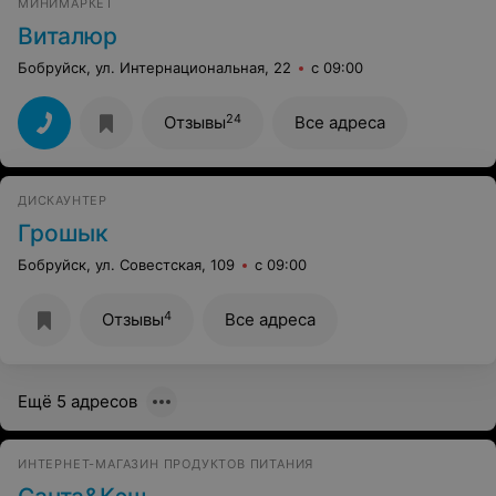
МИНИМАРКЕТ
Виталюр
Бобруйск, ул. Интернациональная, 22
с 09:00
24
Отзывы
Все адреса
ДИСКАУНТЕР
Грошык
Бобруйск, ул. Совестская, 109
с 09:00
4
Отзывы
Все адреса
Ещё 5 адресов
ИНТЕРНЕТ-МАГАЗИН ПРОДУКТОВ ПИТАНИЯ