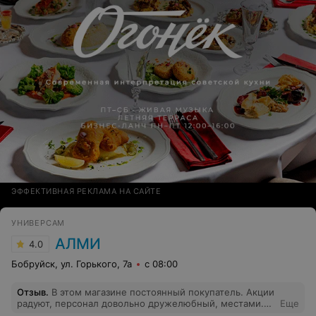
ЭФФЕКТИВНАЯ РЕКЛАМА НА САЙТЕ
УНИВЕРСАМ
АЛМИ
4.0
Бобруйск, ул. Горького, 7а
с 08:00
Отзыв
.
В этом магазине постоянный покупатель. Акции
радуют, персонал довольно дружелюбный, местами.
Еще
Есть приятные акции... Но лазанья просто