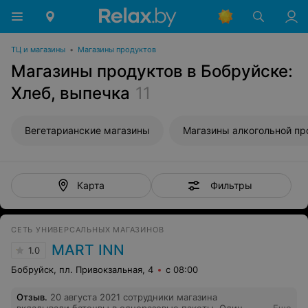
ТЦ и магазины
•
Магазины продуктов
Магазины продуктов в Бобруйске:
Хлеб, выпечка
11
Вегетарианские магазины
Фильтры
Карта
СЕТЬ УНИВЕРСАЛЬНЫХ МАГАЗИНОВ
MART INN
1.0
Бобруйск, пл. Привокзальная, 4
с 08:00
Отзыв
.
20 августа 2021 сотрудники магазина