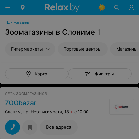
ТЦ и магазины
Зоомагазины в Слониме
1
Гипермаркеты
Торговые центры
Магазины
Фильтры
Карта
СЕТЬ ЗООМАГАЗИНОВ
ZOObazar
Слоним, пр. Независимости, 18
с 10:00
Все адреса