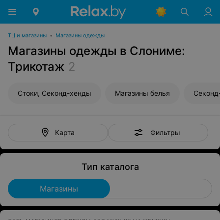
ТЦ и магазины
•
Магазины одежды
Магазины одежды в Слониме:
Трикотаж
2
Стоки, Секонд-хенды
Магазины белья
Секонд
Фильтры
Карта
Тип каталога
Магазины