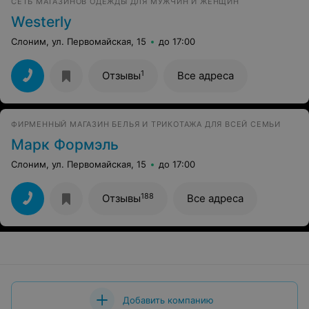
СЕТЬ МАГАЗИНОВ ОДЕЖДЫ ДЛЯ МУЖЧИН И ЖЕНЩИН
Westerly
Слоним, ул. Первомайская, 15
до 17:00
1
Отзывы
Все адреса
ФИРМЕННЫЙ МАГАЗИН БЕЛЬЯ И ТРИКОТАЖА ДЛЯ ВСЕЙ СЕМЬИ
Марк Формэль
Слоним, ул. Первомайская, 15
до 17:00
188
Отзывы
Все адреса
Добавить компанию