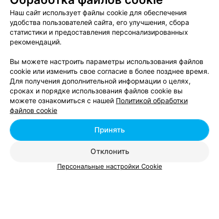
Наш сайт использует файлы cookie для обеспечения
удобства пользователей сайта, его улучшения, сбора
статистики и предоставления персонализированных
ЭФФЕКТИВНАЯ РЕКЛАМА НА САЙТЕ
рекомендаций.
Вы можете настроить параметры использования файлов
cookie или изменить свое согласие в более позднее время.
Для получения дополнительной информации о целях,
сроках и порядке использования файлов cookie вы
можете ознакомиться с нашей
Политикой обработки
Добавить компанию
файлов cookie
Добавить специалиста
Принять
Отклонить
Персональные настройки Cookie
О проекте
Новости проекта
Размещение рекламы
Вакансии
Публичный договор
Способы оплаты
Публичный договор по использованию сервиса