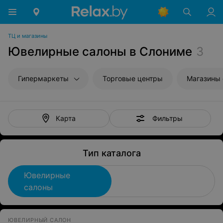
ТЦ и магазины
Ювелирные салоны в Слониме
3
Гипермаркеты
Торговые центры
Магазины
Фильтры
Карта
Тип каталога
Ювелирные
салоны
ЮВЕЛИРНЫЙ САЛОН