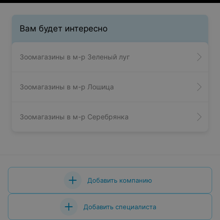
Вам будет интересно
Зоомагазины в м-р Зеленый луг
Зоомагазины в м-р Лошица
Зоомагазины в м-р Серебрянка
Добавить компанию
Добавить специалиста