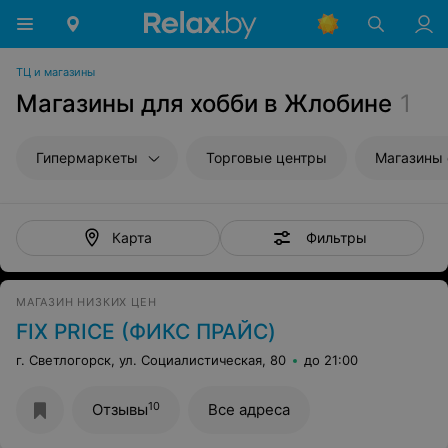
ТЦ и магазины
Магазины для хобби в Жлобине
1
Гипермаркеты
Торговые центры
Магазины
Фильтры
Карта
МАГАЗИН НИЗКИХ ЦЕН
FIX PRICE (ФИКС ПРАЙС)
г. Светлогорск, ул. Социалистическая, 80
до 21:00
10
Отзывы
Все адреса