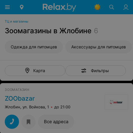
ТЦ и магазины
Зоомагазины в Жлобине
6
Одежда для питомцев
Аксессуары для питомцев
Фильтры
Карта
ЗООМАГАЗИН
ZOObazar
Жлобин, ул. Войкова, 1
до 21:00
Все адреса