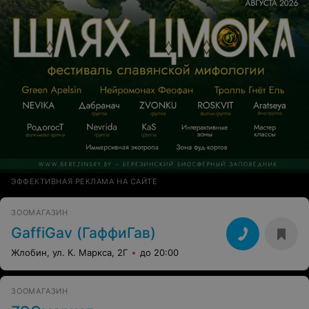
ЭФФЕКТИВНАЯ РЕКЛАМА НА САЙТЕ
ЗООМАГАЗИН
GaffiGav (ГаффиГав)
Жлобин, ул. К. Маркса, 2Г
до 20:00
ЗООМАГАЗИН