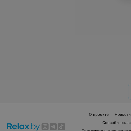
О проекте
Новости
Способы опла
Пользовательское согла