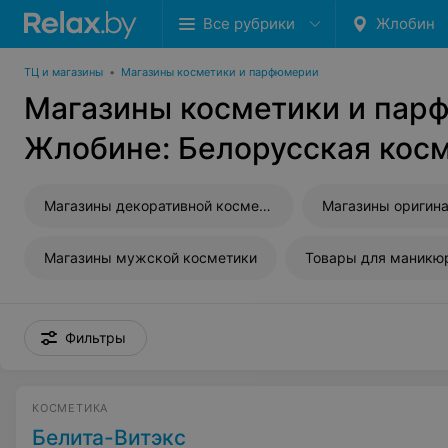
Все рубрики
Жлобин
ТЦ и магазины
•
Магазины косметики и парфюмерии
Магазины косметики и пар
Жлобине: Белорусская кос
Магазины декоративной косметики
Магазины мужской косметики
Товары для маникю
Фильтры
КОСМЕТИКА
Белита-Витэкс