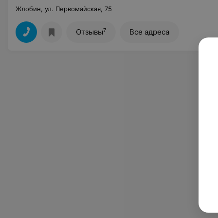
Жлобин, ул. Первомайская, 75
7
Отзывы
Все адреса