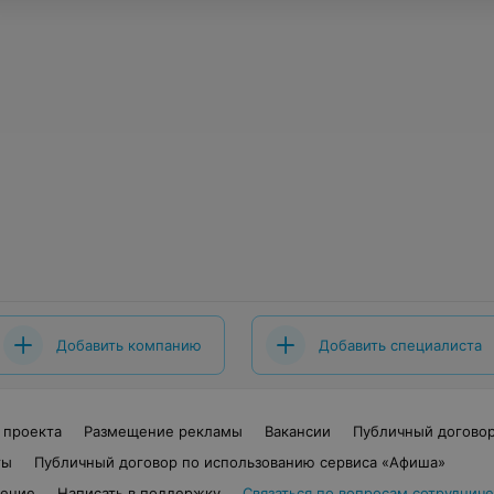
Добавить компанию
Добавить специалиста
 проекта
Размещение рекламы
Вакансии
Публичный догово
ты
Публичный договор по использованию сервиса «Афиша»
шение
Написать в поддержку
Связаться по вопросам сотрудниче