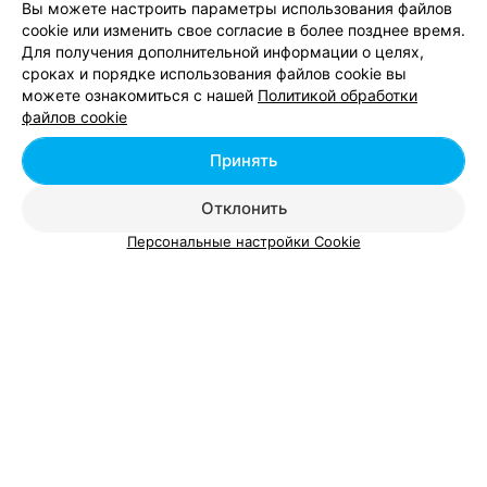
Вы можете настроить параметры использования файлов
cookie или изменить свое согласие в более позднее время.
Для получения дополнительной информации о целях,
сроках и порядке использования файлов cookie вы
можете ознакомиться с нашей
Политикой обработки
Добавить компанию
файлов cookie
Добавить специалиста
Принять
Отклонить
Персональные настройки Cookie
О проекте
Новости проекта
Размещение рекламы
Вакансии
Публичный договор
Способы оплаты
Публичный договор по использованию сервиса
«Афиша»
Пользовательское соглашение
Написать в поддержку
Связаться по вопросам сотрудничества