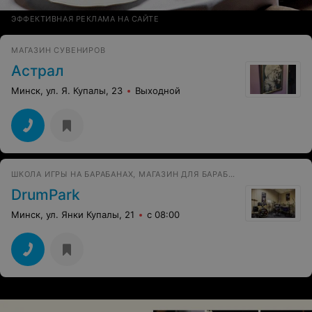
ЭФФЕКТИВНАЯ РЕКЛАМА НА САЙТЕ
МАГАЗИН СУВЕНИРОВ
Астрал
Минск, ул. Я. Купалы, 23
Выходной
ШКОЛА ИГРЫ НА БАРАБАНАХ, МАГАЗИН ДЛЯ БАРАБАНЩИКОВ, ПРОКАТ
DrumPark
Минск, ул. Янки Купалы, 21
с 08:00