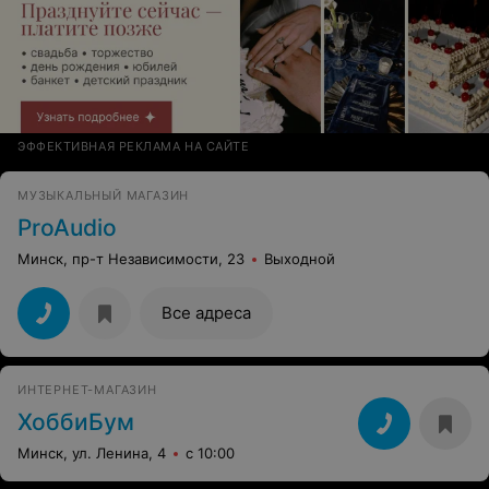
ЭФФЕКТИВНАЯ РЕКЛАМА НА САЙТЕ
МУЗЫКАЛЬНЫЙ МАГАЗИН
ProAudio
Минск, пр-т Независимости, 23
Выходной
Все адреса
ИНТЕРНЕТ-МАГАЗИН
ХоббиБум
Минск, ул. Ленина, 4
с 10:00