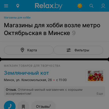
Магазины для хобби
Магазины для хобби возле метро
Октябрьская в Минске
9
Фильтры
Карта
МАГАЗИН ТОВАРОВ ДЛЯ ТВОРЧЕСТВА
Земляничный кот
Минск, ул. Комсомольская, 26
с 11:00
Отзыв
.
Отличный милый магазинчик с хорошим
ассортиментом!
Еще
1
Отзывы