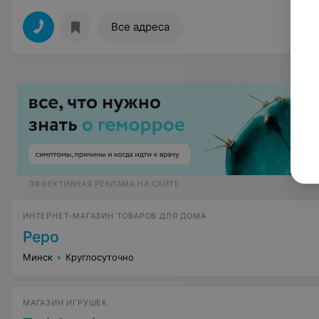
Все адреса
ЭФФЕКТИВНАЯ РЕКЛАМА НА САЙТЕ
ИНТЕРНЕТ-МАГАЗИН ТОВАРОВ ДЛЯ ДОМА
Pepo
Минск
Круглосуточно
МАГАЗИН ИГРУШЕК