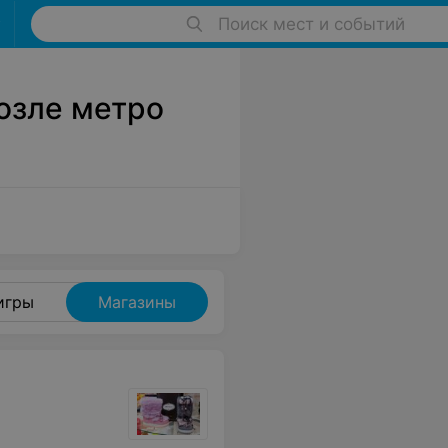
Поиск мест и событий
озле метро
игры
Магазины