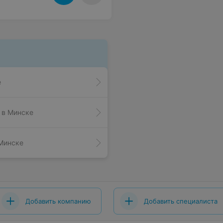
е
 в Минске
 Минске
Добавить компанию
Добавить специалиста