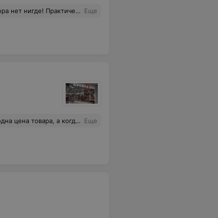
чень внимательное и хорошее отношение ! Всем своим знакомым рекомендую этот магазин !
Еще
«это не мы, это политика руководства». С таким подходом далеко не уйдете!
Еще