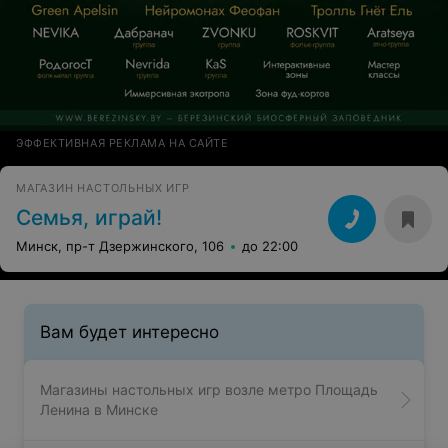
ЭФФЕКТИВНАЯ РЕКЛАМА НА САЙТЕ
МАГАЗИН НАСТОЛЬНЫХ ИГР
Семья, играй!
Минск, пр-т Дзержинского, 106
до 22:00
Вам будет интересно
Магазины настольных игр возле метро Площадь
Ленина в Минске