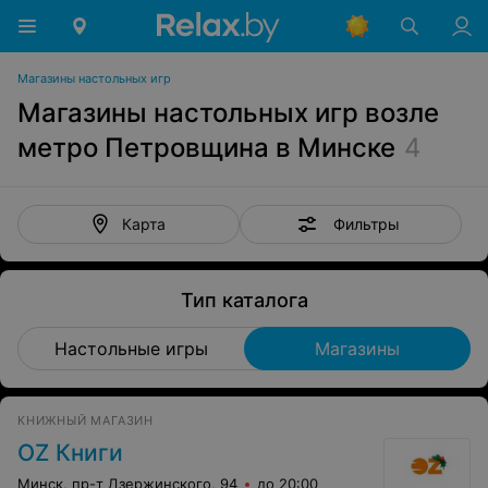
Магазины настольных игр
Магазины настольных игр возле
метро Петровщина в Минске
4
Фильтры
Карта
Тип каталога
Настольные игры
Магазины
КНИЖНЫЙ МАГАЗИН
OZ Книги
Минск, пр-т Дзержинского, 94
до 20:00