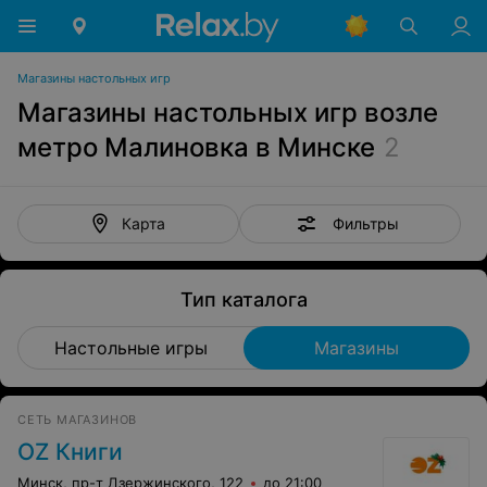
Магазины настольных игр
Магазины настольных игр возле
метро Малиновка в Минске
2
Фильтры
Карта
Тип каталога
Настольные игры
Магазины
СЕТЬ МАГАЗИНОВ
OZ Книги
Минск, пр-т Дзержинского, 122
до 21:00