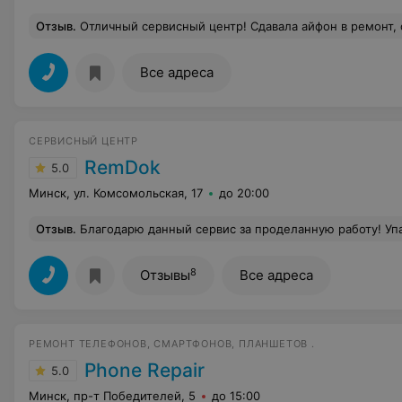
Отзыв
.
Отличный сервисный центр! Сдавала айфон в ремонт, сделали з
Все адреса
СЕРВИСНЫЙ ЦЕНТР
RemDok
5.0
Минск, ул. Комсомольская, 17
до 20:00
Отзыв
.
Благодарю данный сервис за проделанную работу! Упал телефон в воду! Сделали все быстро, качестве
8
Отзывы
Все адреса
РЕМОНТ ТЕЛЕФОНОВ, СМАРТФОНОВ, ПЛАНШЕТОВ .
Phone Repair
5.0
Минск, пр-т Победителей, 5
до 15:00