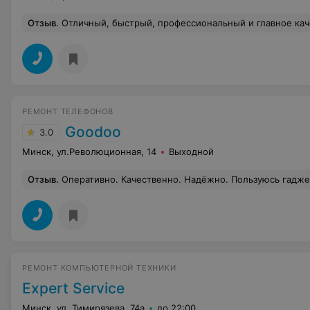
Отзыв
.
Отличный, быстрый, профессиональный и главное качественный ремонт за
РЕМОНТ ТЕЛЕФОНОВ
Goodoo
3.0
Минск, ул.Революционная, 14
Выходной
Отзыв
.
Оперативно. Качественно. Надёжно. Пользуюсь гаджетом год и никаких про
РЕМОНТ КОМПЬЮТЕРНОЙ ТЕХНИКИ
Expert Service
Минск, ул. Тимирязева, 74а
до 22:00