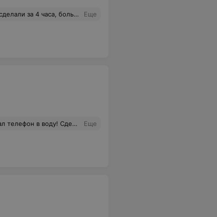
а 4 часа, большое спасибо!
Еще
нно, и что самое важное в срок! Спасибо!
Еще