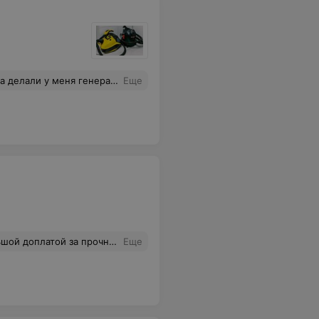
и сервис на высоте. Если цените свое время и любите идеальный порядок — искренне рекомендую. Спасибо за уют!
Еще
атой за прочность. Спасибо!
Еще