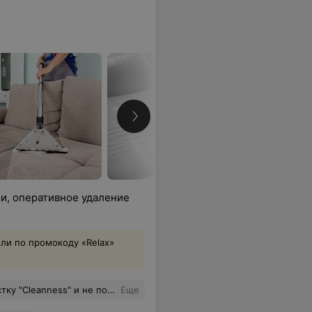
ли, оперативное удаление
ли по промокоду «Relax»
зошёл все ожидания. Спасибо большое за вашу работу!!!
Еще