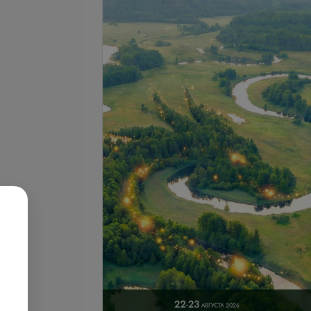
се цены