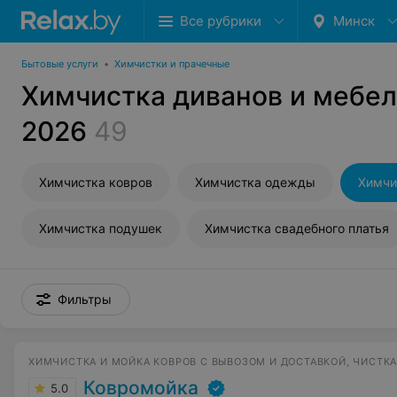
Все рубрики
Минск
Бытовые услуги
•
Химчистки и прачечные
Химчистка диванов и мебел
2026
49
Химчистка ковров
Химчистка одежды
Химчи
Химчистка подушек
Химчистка свадебного платья
Фильтры
ХИМЧИСТКА И МОЙКА КОВРОВ С ВЫВОЗОМ И ДОСТАВКОЙ, ЧИСТК
Ковромойка
5.0