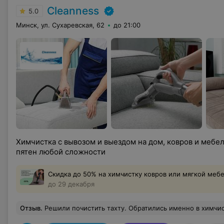
Cleanness
5.0
Минск, ул. Сухаревская, 62
до 21:00
Химчистка с вывозом и выездом на дом, ковров и мебе
пятен любой сложности
Скидка до 50% на химчистку ковров или мягкой мебе
до 29 декабря
Отзыв
.
Решили почистить тахту. Обратились именно в химчистку "Cleanness" и не пожалели. Парень трудился около часа. Результат прев