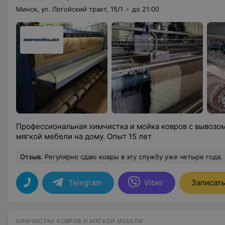
Минск, ул. Логойский тракт, 15/1
до 21:00
Профессиональная химчистка и мойка ковров с вывозом
мягкой мебели на дому. Опыт 15 лет
Отзыв
.
Регулярно сдаю ковры в эту службу уже четыре года. Выглядят отлично, нигде не протерлис
Telegram
Viber
Записать
ХИМЧИСТКА КОВРОВ И МЯГКОЙ МЕБЕЛИ