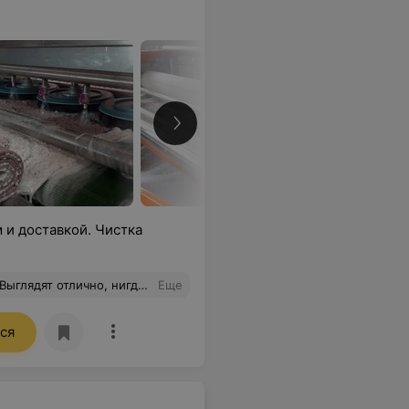
 и доставкой. Чистка
ь. Реальная экономия на новых покупках
Еще
ся