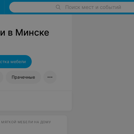
Поиск мест и событий
и в Минске
стка мебели
Прачечные
А МЯГКОЙ МЕБЕЛИ НА ДОМУ