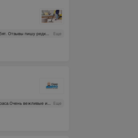
раз качеству на высоте. Рекомендую.
Еще
ственно!Приятно, что есть система скидок для постоянных клиентов. Огромное спасибо за ваш труд! Очень рекомендую!
Еще