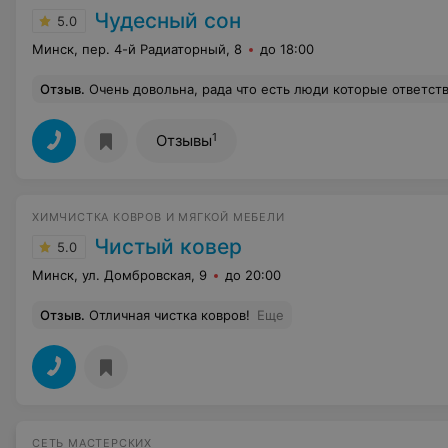
Чудесный сон
5.0
Минск, пер. 4-й Радиаторный, 8
до 18:00
Отзыв
.
Очень довольна, рада что есть люди которые ответственно выполняют свою работу. Поступило сообщение что заказ выполнен, позвонили, хотели сразу забрать, а человек уже уехал с работы, вошёл
1
Отзывы
ХИМЧИСТКА КОВРОВ И МЯГКОЙ МЕБЕЛИ
Чистый ковер
5.0
Минск, ул. Домбровская, 9
до 20:00
Отзыв
.
Отличная чистка ковров!
Еще
СЕТЬ МАСТЕРСКИХ