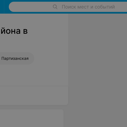
Поиск мест и событий
йона в
м. Партизанская