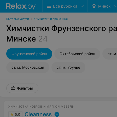
Все рубрики
Минск
Бытовые услуги
•
Химчистки и прачечные
Химчистки Фрунзенского ра
Минске
24
Фрунзенский район
Октябрьский район
ст. 
ст. м. Московская
ст. м. Уручье
Фильтры
ХИМЧИСТКА КОВРОВ И МЯГКОЙ МЕБЕЛИ
Cleanness
5.0