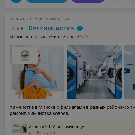
ПРИЕМНЫЙ ПУНКТ ХИМЧИСТКИ
Белхимчистка
3.8
Минск, пер. Ольшевского, 3
до 20:00
Химчистка в Минске с филиалами в разных районах: хи
ремонт, химчистка ковров.
Акция «1+1=3 на химчистку»
до 15 августа