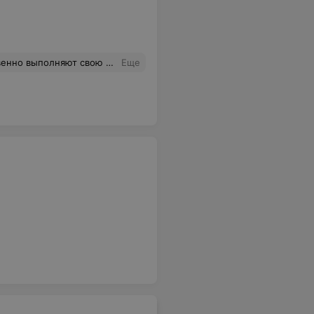
 в положение и вернулся! Спасибо большое! Буду рекомендовать друзьям и знакомым)
Еще