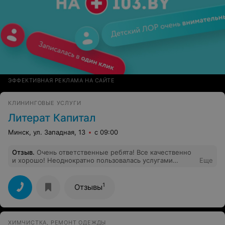
ЭФФЕКТИВНАЯ РЕКЛАМА НА САЙТЕ
КЛИНИНГОВЫЕ УСЛУГИ
Литерат Капитал
Минск, ул. Западная, 13
с 09:00
Отзыв
.
Очень ответственные ребята! Все качественно
и хорошо! Неоднократно пользовалась услугами
Еще
химчистки и уборки дома!
1
Отзывы
ХИМЧИСТКА, РЕМОНТ ОДЕЖДЫ