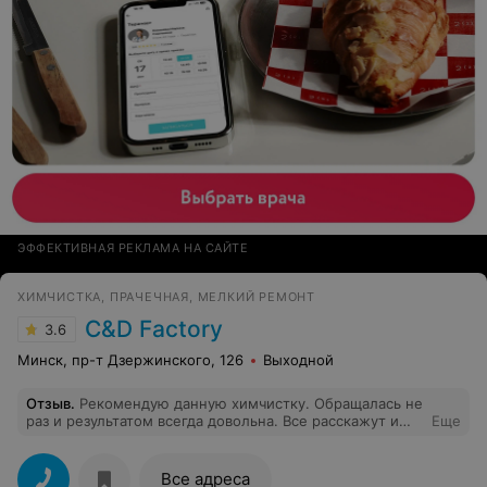
ЭФФЕКТИВНАЯ РЕКЛАМА НА САЙТЕ
ХИМЧИСТКА, ПРАЧЕЧНАЯ, МЕЛКИЙ РЕМОНТ
C&D Factory
3.6
Минск, пр-т Дзержинского, 126
Выходной
Отзыв
.
Рекомендую данную химчистку. Обращалась не
раз и результатом всегда довольна. Все расскажут и
Еще
предложат оптимальный вид обработки.
Все адреса