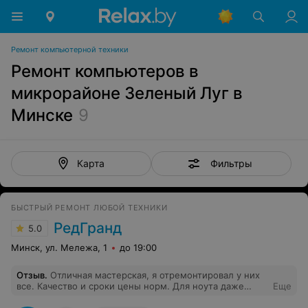
Ремонт компьютерной техники
Ремонт компьютеров в
микрорайоне Зеленый Луг в
Минске
9
Фильтры
Карта
БЫСТРЫЙ РЕМОНТ ЛЮБОЙ ТЕХНИКИ
РедГранд
5.0
Минск, ул. Мележа, 1
до 19:00
Отзыв
.
Отличная мастерская, я отремонтировал у них
все. Качество и сроки цены норм. Для ноута даже
Еще
клавиатуру геймерскую поставили, видя что игра у