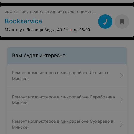
РЕМОНТ НОУТБУКОВ, КОМПЬЮТЕРОВ И ЦИФРОВЫХ УСТРОЙСТВ
Bookservice
Минск, ул. Леонида Беды, 40-1Н
до 18:00
Вам будет интересно
Ремонт компьютеров в микрорайоне Лошица в
Минске
Ремонт компьютеров в микрорайоне Серебрянка
Минска
Ремонт компьютеров в микрорайоне Сухарево в
Минске