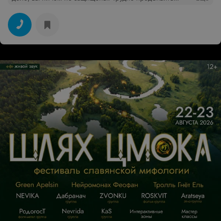
потом к кому претензии. Все, что получается - это
держаться на первых строчках поисковика.