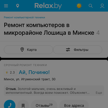
Ремонт компьютерной техники
Ремонт компьютеров в
микрорайоне Лошица в Минске
4
Фильтры
Карта
СРОЧНЫЙ РЕМОНТ ТЕХНИКИ
Ай, Починю!
2.3
Минск, ул. Игуменский тракт, 30
Отзыв
.
Золотой мальчик, очень вежливый и
интеллигентный. Всегда всем поможет. Объясняет
Еще
даже пенсионерам. советую!
29
Отзывы
Все адреса