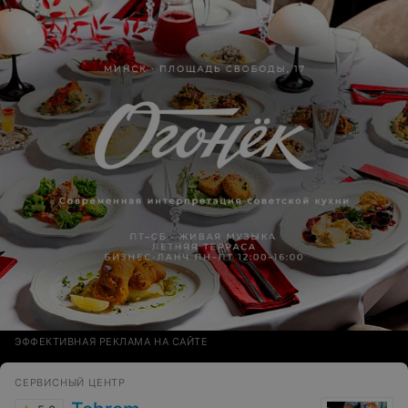
мониторные наушники, и приходится экономить
каждый рубль пенсии. Спасибо.
ЭФФЕКТИВНАЯ РЕКЛАМА НА САЙТЕ
СЕРВИСНЫЙ ЦЕНТР