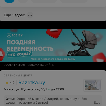
Ещё 1 адрес
ЭФФЕКТИВНАЯ РЕКЛАМА НА САЙТЕ
СЕРВИСНЫЙ ЦЕНТР
Razetka.by
4.9
Минск, ул. Жуковского, 10/1
до 19:00
Отзыв
.
Хороший мастер Дмитрий, рекомендую. Все
сделал грамотно и быстро!
Еще