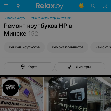
Бытовые услуги
•
Ремонт компьютерной техники
Ремонт ноутбуков HP в
Минске
152
Ремонт ноутбуков
Ремонт планшетов
Ремонт 
Фильтры
Карта