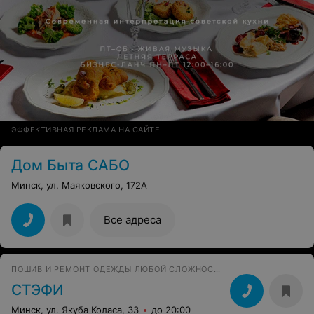
ЭФФЕКТИВНАЯ РЕКЛАМА НА САЙТЕ
Дом Быта САБО
Минск, ул. Маяковского, 172А
Все адреса
ПОШИВ И РЕМОНТ ОДЕЖДЫ ЛЮБОЙ СЛОЖНОСТИ
СТЭФИ
Минск, ул. Якуба Коласа, 33
до 20:00