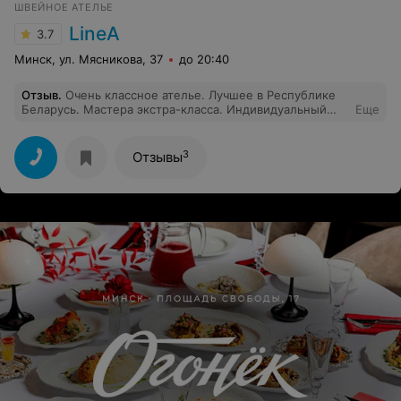
ШВЕЙНОЕ АТЕЛЬЕ
LineA
3.7
Минск, ул. Мясникова, 37
до 20:40
Отзыв
.
Очень классное ателье. Лучшее в Республике
Беларусь. Мастера экстра-класса. Индивидуальный
Еще
подход. Вежливое и уважительное отношение. Такое
вы нигде не найдете.
3
Отзывы