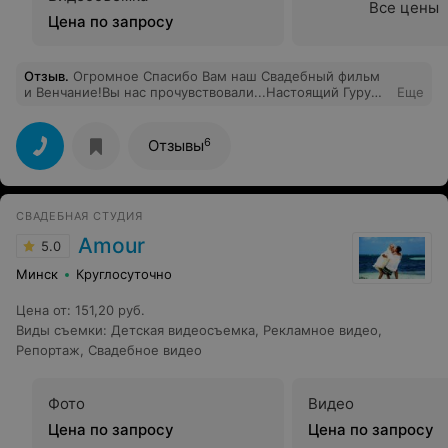
Все цены
Цена по запросу
Отзыв
.
Огромное Спасибо Вам наш Свадебный фильм
и Венчание!Вы нас прочувствовали...Настоящий Гуру
Еще
своего дела!Очень легко и здорово с Вами общаться и
сниматься.
6
Отзывы
СВАДЕБНАЯ СТУДИЯ
Amour
5.0
Минск
Круглосуточно
Цена от
:
151,20 руб.
Виды съемки
:
Детская видеосъемка
,
Рекламное видео
,
Репортаж
,
Свадебное видео
Фото
Видео
Цена по запросу
Цена по запросу