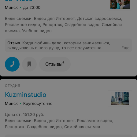
Минск
до 23:00
Виды съемки
:
Видео для Интернет
,
Детская видеосъемка
,
Рекламное видео
,
Репортаж
,
Свадебное видео
,
Семейная
съемка
,
Учебное видео
Отзыв
.
Когда любишь дело, которым занимаешься,
вкладываешь в него душу, то все получится на
Еще
высоком уровне. Эти слова мы можем уверенно
сказать о LA-VIDEO! Ребята молодцы! Делают
современное, красивое, художественное свадебное
6
Отзывы
видео, которое хочется смотреть снова и снова. В
работе-прекрасные и позитивные люди! Процесс
съемки проходил легко и весело, мы наслаждались
своим днем!=) Наташа и Саша,спасибо ВАМ
СТУДИЯ
ОГРОМНОЕ!
Kuzminstudio
Минск
Круглосуточно
Цена от
:
151,20 руб.
Виды съемки
:
Видео для Интернет
,
Рекламное видео
,
Репортаж
,
Свадебное видео
,
Семейная съемка