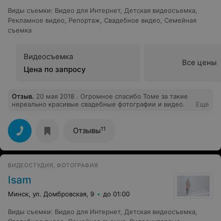
Виды съемки
:
Видео для Интернет
,
Детская видеосъемка
,
Рекламное видео
,
Репортаж
,
Свадебное видео
,
Семейная
съемка
Видеосъемка
Все цены
Цена по запросу
Отзыв
.
20 мая 2018 . Огромное спасибо Томе за такие
нереально красивые свадебные фотографии и видео.
Еще
11
Отзывы
ВИДЕОСТУДИЯ, ФОТОГРАФИЯ
Isam
Минск, ул. Домбровская, 9
до 01:00
Виды съемки
:
Видео для Интернет
,
Детская видеосъемка
,