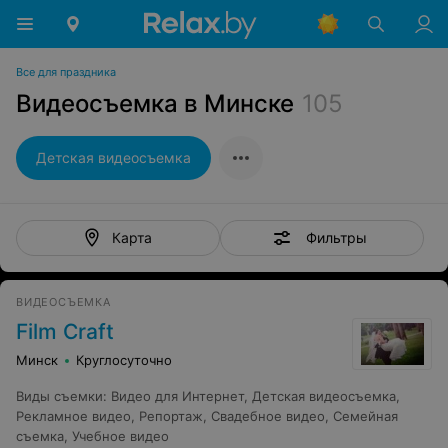
Все для праздника
Видеосъемка в Минске
105
Детская видеосъемка
Фильтры
Карта
ВИДЕОСЪЕМКА
Film Craft
Минск
Круглосуточно
Виды съемки
:
Видео для Интернет
,
Детская видеосъемка
,
Рекламное видео
,
Репортаж
,
Свадебное видео
,
Семейная
съемка
,
Учебное видео