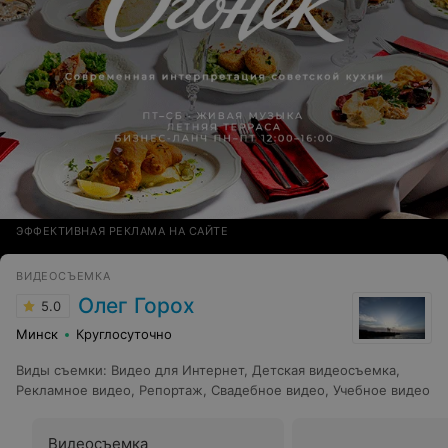
ЭФФЕКТИВНАЯ РЕКЛАМА НА САЙТЕ
ВИДЕОСЪЕМКА
Олег Горох
5.0
Минск
Круглосуточно
Виды съемки
:
Видео для Интернет
,
Детская видеосъемка
,
Рекламное видео
,
Репортаж
,
Свадебное видео
,
Учебное видео
Видеосъемка