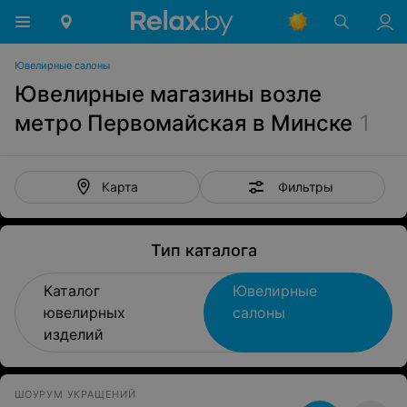
Ювелирные салоны
Ювелирные магазины возле
метро Первомайская в Минске
1
Фильтры
Карта
Тип каталога
Каталог
Ювелирные
ювелирных
салоны
изделий
ШОУРУМ УКРАЩЕНИЙ