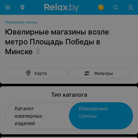
Ювелирные салоны
Ювелирные магазины возле
метро Площадь Победы в
Минске
3
Фильтры
Карта
Тип каталога
Каталог
Ювелирные
ювелирных
салоны
изделий