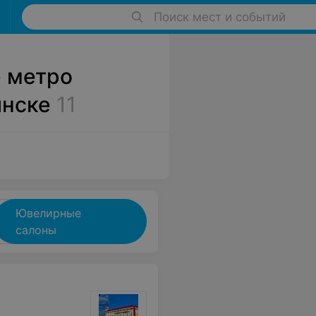
Поиск мест и событий
 метро
инске
11
Ювелирные
салоны