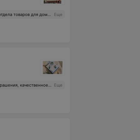
вспоминаю с благодарностью. Удивительное для меня дело. Вот и решила хотя бы здесь выразиться
Еще
крашения для себя, мамы и на подарок приобретаю только тут.
Еще