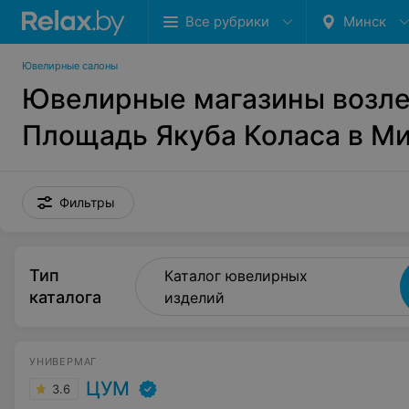
Все рубрики
Минск
Ювелирные салоны
Ювелирные магазины возле
Площадь Якуба Коласа в М
Фильтры
Тип
Каталог ювелирных
каталога
изделий
УНИВЕРМАГ
ЦУМ
3.6