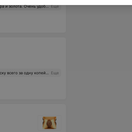
сегда можно заранее забронировать изделия.
Еще
 а говорят , что у них еще вчера с утра закончились и заказывать только если через интернет-магазин
Еще