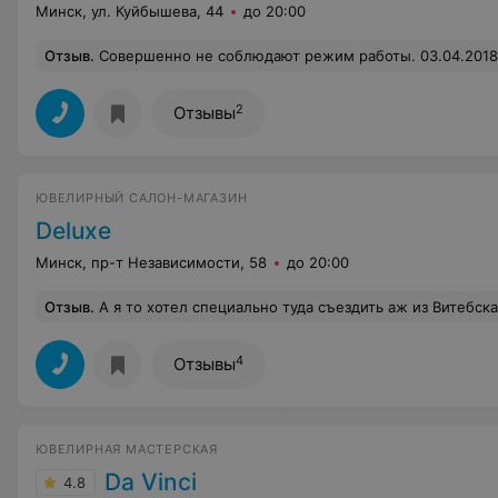
Минск, ул. Куйбышева, 44
до 20:00
Отзыв
.
Совершенно не соблюдают режим работы. 03.04.2018 в 17:45
2
Отзывы
ЮВЕЛИРНЫЙ САЛОН-МАГАЗИН
Deluxe
Минск, пр-т Независимости, 58
до 20:00
Отзыв
.
А я то хотел специально туда съездить аж из Витебска. Я так понял,что если они узнают,что я приехал из такого '' захолустья '',то меня там просто открыт
4
Отзывы
ЮВЕЛИРНАЯ МАСТЕРСКАЯ
Da Vinci
4.8