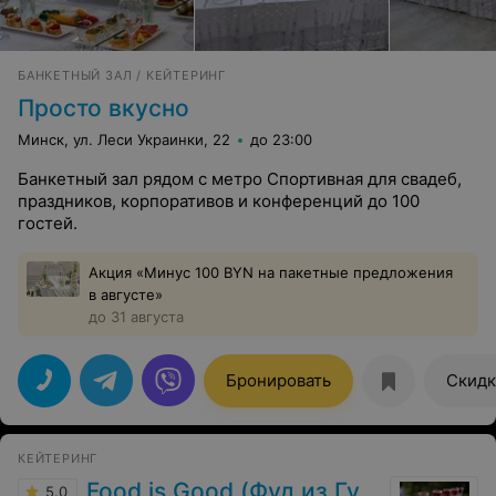
БАНКЕТНЫЙ ЗАЛ / КЕЙТЕРИНГ
Просто вкусно
Минск, ул. Леси Украинки, 22
до 23:00
Банкетный зал рядом с метро Спортивная для свадеб,
праздников, корпоративов и конференций до 100
гостей.
Акция «Минус 100 BYN на пакетные предложения
в августе»
до 31 августа
Бронировать
Скидк
КЕЙТЕРИНГ
Food is Good (Фуд из Гуд)
5.0