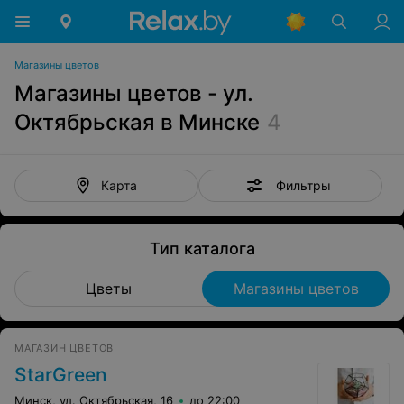
Магазины цветов
Магазины цветов - ул.
Октябрьская в Минске
4
Фильтры
Карта
Тип каталога
Цветы
Магазины цветов
МАГАЗИН ЦВЕТОВ
StarGreen
Минск, ул. Октябрьская, 16
до 22:00