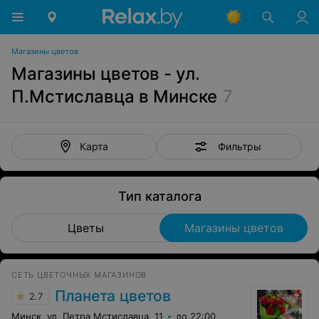
Магазины цветов
Магазины цветов - ул.
П.Мстиславца в Минске
7
Фильтры
Карта
Тип каталога
Цветы
Магазины цветов
СЕТЬ ЦВЕТОЧНЫХ МАГАЗИНОВ
Планета цветов
2.7
Минск, ул. Петра Мстиславца, 11
до 22:00