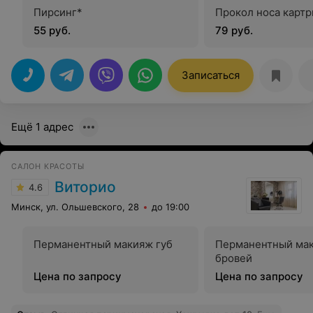
Пирсинг*
Прокол носа карт
55 руб.
79 руб.
Записаться
Ещё 1 адрес
САЛОН КРАСОТЫ
Виторио
4.6
Минск, ул. Ольшевского, 28
до 19:00
Перманентный макияж губ
Перманентный ма
бровей
Цена по запросу
Цена по запросу