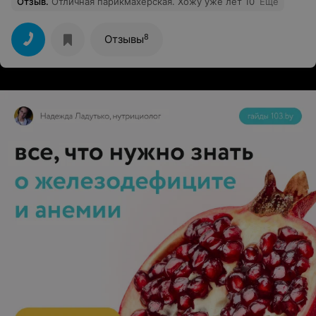
Отзыв
.
Отличная парикмахерская. Хожу уже лет 10
Еще
8
Отзывы