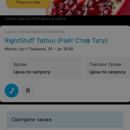
ЭФФЕКТИВНАЯ РЕКЛАМА НА САЙТЕ
САЛОН ТАТУИРОВКИ И ПИРСИНГА
RightStuff Tattoo (Райт Стаф Тату)
Минск, пр-т Пушкина, 28
до 18:00
Брови
Пирсинг брови
Цена по запросу
Цена по запросу
Смотрите также