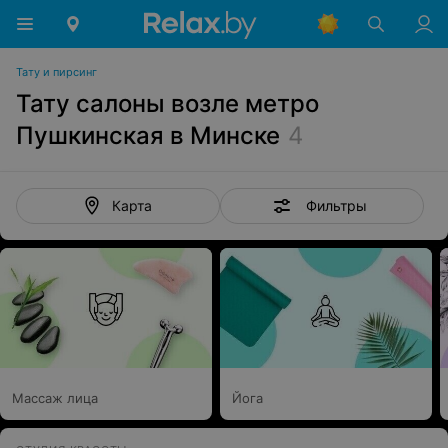
Тату и пирсинг
Тату салоны возле метро
Пушкинская в Минске
4
Фильтры
Карта
Массаж лица
Йога