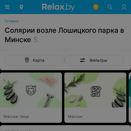
Солярии
Солярии возле Лошицкого парка в
Минске
5
Фильтры
Карта
Массаж лица
Массаж