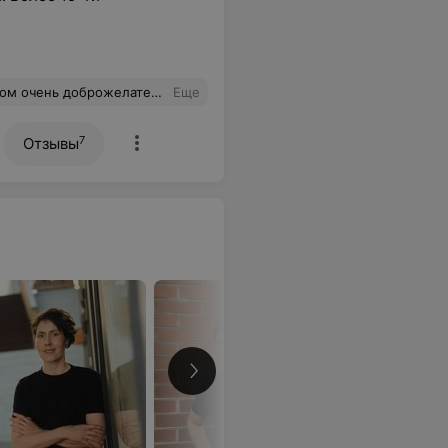
оего сына и назначил лечение, которое помогает с первых же дней!
Еще
7
Отзывы