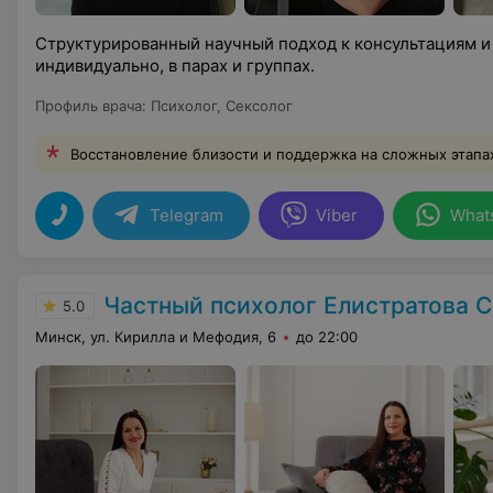
Структурированный научный подход к консультациям и
индивидуально, в парах и группах.
Профиль врача
:
Психолог
,
Сексолог
Восстановление близости и поддержка на сложных этапа
Telegram
Viber
What
Частный психолог Елистратова С
5.0
Минск, ул. Кирилла и Мефодия, 6
до 22:00