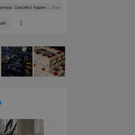
ься и рекомендовать другим мамочкам
Еще
ша