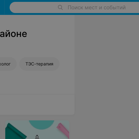
Поиск мест и событий
районе
холог
ТЭС-терапия