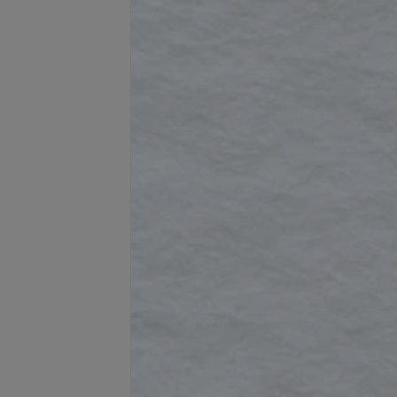
Подробнее