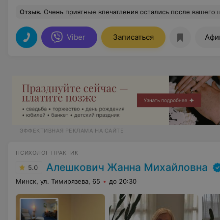
Отзыв
.
Очень приятные впечатления остались после вашего центра. Спасибо) будем обращат
Viber
Записаться
Афи
ЭФФЕКТИВНАЯ РЕКЛАМА НА САЙТЕ
ПСИХОЛОГ-ПРАКТИК
Алешкович Жанна Михайловна
5.0
Минск, ул. Тимирязева, 65
до 20:30