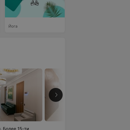
Йога
. Более 15-ти