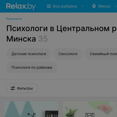
Все рубрики
Минск
Психологи
Психологи в Центральном 
Минска
35
Детские психологи
Сексологи
Семейный пси
Психологи по районам
Фильтры