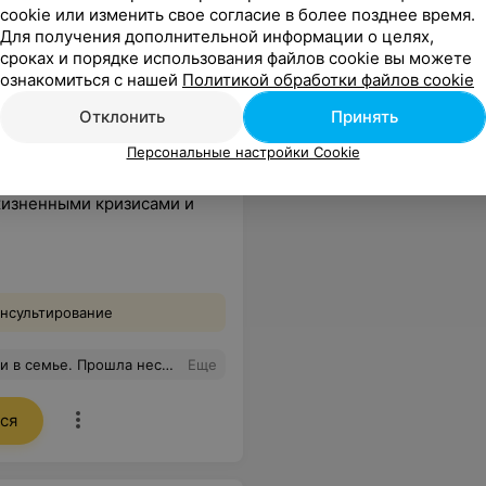
cookie или изменить свое согласие в более позднее время.
Для получения дополнительной информации о целях,
сроках и порядке использования файлов cookie вы можете
ознакомиться с нашей
Политикой обработки файлов cookie
Отклонить
Принять
Персональные настройки Cookie
жизненными кризисами и
онсультирование
 Рекомендую попробовать, если чувствуете, что зашли в тупик. Очень приятный кабинет.
Еще
ся