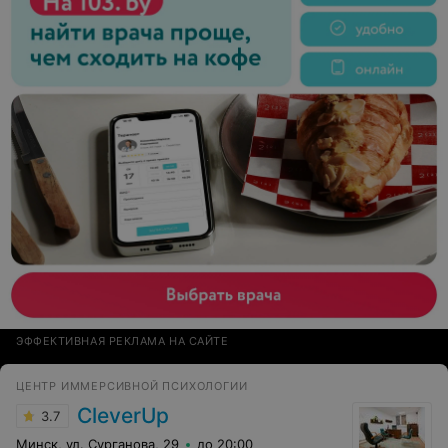
ЭФФЕКТИВНАЯ РЕКЛАМА НА САЙТЕ
ЦЕНТР ИММЕРСИВНОЙ ПСИХОЛОГИИ
CleverUp
3.7
Минск, ул. Сурганова, 29
до 20:00