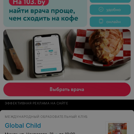
ЭФФЕКТИВНАЯ РЕКЛАМА НА САЙТЕ
МЕЖДУНАРОДНЫЙ ОБРАЗОВАТЕЛЬНЫЙ КЛУБ
Global Child
Минск, ул. Некрасова, 31
до 19:00