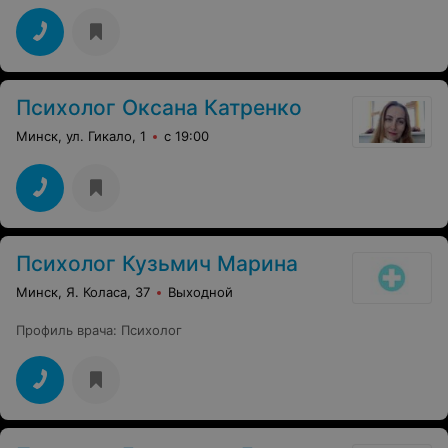
Психолог Оксана Катренко
Минск, ул. Гикало, 1
с 19:00
Психолог Кузьмич Марина
Минск, Я. Коласа, 37
Выходной
Профиль врача
:
Психолог