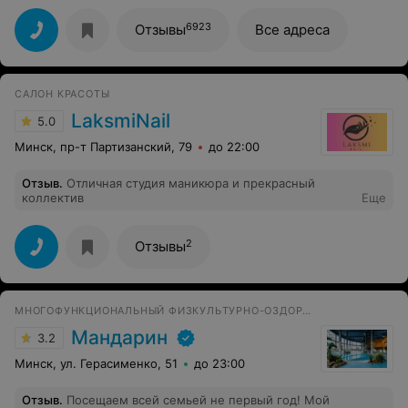
Инесса.
6923
Отзывы
Все адреса
САЛОН КРАСОТЫ
LaksmiNail
5.0
Минск, пр-т Партизанский, 79
до 22:00
Отзыв
.
Отличная студия маникюра и прекрасный
коллектив
Еще
2
Отзывы
МНОГОФУНКЦИОНАЛЬНЫЙ ФИЗКУЛЬТУРНО-ОЗДОРОВИТЕЛЬНЫЙ КОМПЛЕКС
Мандарин
3.2
Минск, ул. Герасименко, 51
до 23:00
Отзыв
.
Посещаем всей семьей не первый год! Мой