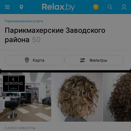
Парикмахерские услуги
Парикмахерские Заводского
района
50
Фильтры
Карта
САЛОН КРАСОТЫ