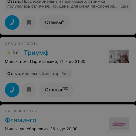
Отзыв
.
Профессиональный парикмахер, стрижка
получилась отличная. Но, цена, для меня пенсионера,
Еще
высокая. Больше не приду
6
Отзывы
СТУДИЯ КРАСОТЫ
Триумф
5.0
Минск, пр-т Партизанский, 71
до 21:00
Отзыв
.
идеальный мастер
Еще
762
Отзывы
САЛОН КРАСОТЫ
Фламинго
Минск, ул. Уборевича, 26
до 20:00