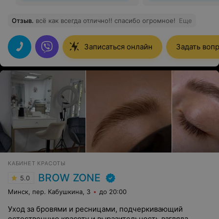
Отзыв
.
всё как всегда отлично!! спасибо огромное!
Еще
Записаться онлайн
Задать воп
КАБИНЕТ КРАСОТЫ
BROW ZONE
5.0
Минск, пер. Кабушкина, 3
до 20:00
Уход за бровями и ресницами, подчеркивающий
естественную красоту и выразительность взгляда.