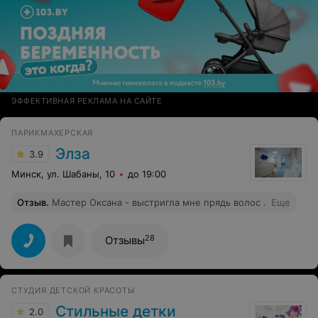
ЭФФЕКТИВНАЯ РЕКЛАМА НА САЙТЕ
ПАРИКМАХЕРСКАЯ
Элза
3.9
Минск, ул. Шабаны, 10
до 19:00
Отзыв
.
Мастер Оксана - выстригла мне прядь волос .
Еще
28
Отзывы
СТУДИЯ ДЕТСКОЙ КРАСОТЫ
Стильные детки
2.0