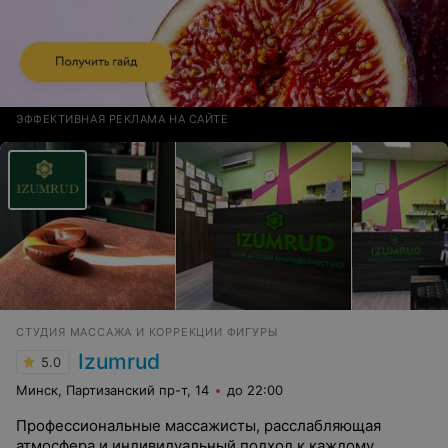
ЭФФЕКТИВНАЯ РЕКЛАМА НА САЙТЕ
СТУДИЯ МАССАЖА И КОРРЕКЦИИ ФИГУРЫ
Izumrud
5.0
Минск, Партизанский пр-т, 14
до 22:00
Профессиональные массажисты, расслабляющая
атмосфера и индивидуальный подход к каждому