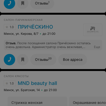
выдерживают 3 недели. P.S. Здоровья, удачи и
1
Отзывы
процветания.
САЛОН-ПАРИКМАХЕРСКАЯ
ПРИЧЁСКИНО
1.0
Минск, ул. Кирова, 8/7
до 21:00
Отзыв
.
После посещения салона Причёскино осталась
очень довольна. Администратор очень вежливая,
Еще
рассказала всё о процедуре. Мастер сделала
процедуру очень аккуратно, дала рекомендации по
уходу.
20
Отзывы
Все адреса
САЛОН КРАСОТЫ
MND beauty hall
1.0
Минск, ул. Братская, 14
до 21:00
Стрижка женская
Окрашивание воло