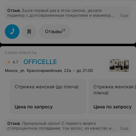
Отзыв
.
Была первый раз в этом салоне, делала
педикюр с долговременным покрытием и маникюр
Еще
(обработка). Все очень понравилось , мастера
Ангелина и Алла - супер ! Отдельное спасибо
администратору Марине! Прошло меньше недели и у
17
Отзывы
меня возникла проблема с покрытием. Меня сразу же
записали на ближайшую дату к мастеру Ангелине. Все
очень быстро переделали (несмотря на то , что вина
была скорее всего моя), ни слова ни сказали (точнее
САЛОН КРАСОТЫ
сказали не расстраиваться )) ) , не взяли оплату. Могу
сказать точно , что это место про отличный сервис,
OFFICELLE
4.7
поэтому очень хочется сюда возвращаться !
Минск, ул. Красноармейская, 22а
до 21:00
Стрижка женская (до плеча)
Стрижка женская 
плеча)
Цена по запросу
Цена по запросу
Отзыв
.
Прекрасный салон! С первого визита
стопроцентное попадание: тон волос, из качество и
Еще
невероятный блеск. Спасибо мастеру Марине!