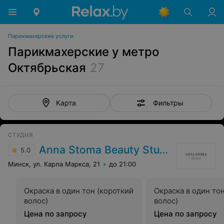
Парикмахерские услуги
Парикмахерские у метро
Октябрьская
27
Фильтры
Карта
СТУДИЯ
Anna Stoma Beauty Studio
5.0
Минск, ул. Карла Маркса, 21
до 21:00
Окраска в один тон (короткий
Окраска в один то
волос)
волос)
Цена по запросу
Цена по запросу