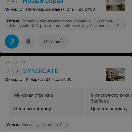
Новый образ
4.7
Минск, ул. Интернациональная, 24а
до 21:00
Отзыв
.
Попала в парикмахерскую случайно. Оказалось
- Неслучайно! Огромное спасибо мастеру Светлане
Еще
(фамилию не помню - на А) Вы сделали мой новый
образ и мой праздничный день. Девчата отличные,
вежливые и общительные, очень уютно. Благодарю
15
Отзывы
вас и Вселенную, что привела меня к вам. Мама
невесты❤️
БАРБЕРШОП
SYNDICATE
5.0
Минск, ул. К.Маркса, 21
до 21:00
Мужская стрижка
Мужская стрижка у
барбера
Цена по запросу
Цена по запросу
Отзыв
.
Как всегда отлично
Еще