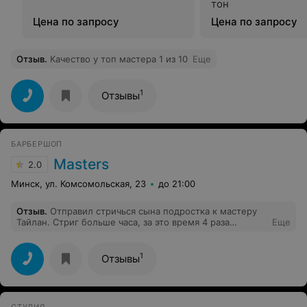
тон
Цена по запросу
Цена по запросу
Отзыв
.
Качество у топ мастера 1 из 10
Еще
1
Отзывы
БАРБЕРШОП
Masters
2.0
Минск, ул. Комсомольская, 23
до 21:00
Отзыв
.
Отправил стричься сына подростка к мастеру
Тайлан. Стриг больше часа, за это время 4 раза
Еще
разговаривал по телефону. В конце, когда попросили
поправить стрижку, мастер попросил доделать
другого мастер, так как у него новый клиент. Как
1
Отзывы
результат, стрижкой не довольны. Сделал не так как
просили.
СТУДИЯ