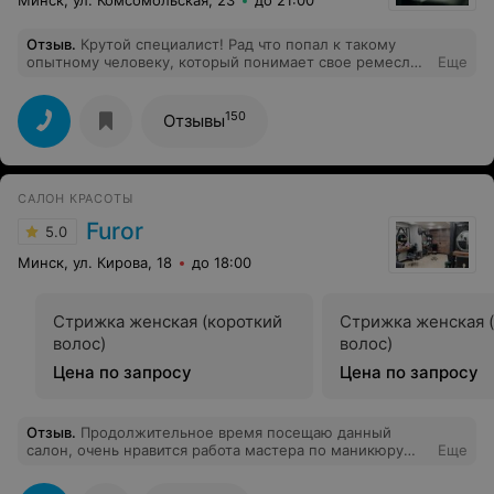
Отзыв
.
Крутой специалист! Рад что попал к такому
опытному человеку, который понимает свое ремесло
Еще
на 100%!
150
Отзывы
САЛОН КРАСОТЫ
Furor
5.0
Минск, ул. Кирова, 18
до 18:00
Стрижка женская (короткий
Стрижка женская 
волос)
волос)
Цена по запросу
Цена по запросу
Отзыв
.
Продолжительное время посещаю данный
салон, очень нравится работа мастера по маникюру
Еще
Дианы. Очень аккуратно делает и достаточно быстро.
Материалы, которыми выполнена работа,