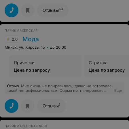
программу на 18:00, мы приехали заранее, чтобы
сходить в бассейн, но… Как оказалась они сами
63
Отзывы
решили меня записать на 13:00! И когда мы по их
логике не пришли, мне даже не перезвонили … Самое
интересное знаете что? Нам предложили быстро
переодеться , либо мой «сюрприз» перенести на
ПАРИКМАХЕРСКАЯ
другой день. Перед нами даже не извинились !! Мне
было стыдно перед подругой, что я вообще ей
Мода
2.0
подарила? И зачем позвала? Мы изначально
планировали сразу идти в бассейн, потом на
Минск, ул. Кирова, 15
до 20:00
программу , но, пошло все не по плану ! Чьи это
проблемы? Оказались мои, вечер испорчен, спасибо
огромное вам! Самое обидное знаете что? Я была на
Прически
Стрижка
массаже 2 недели назад, после, я вышла такой
расслабленной, что я решила, вернусь сюда сново, а
Цена по запросу
Цена по запросу
зря. За массаж спасибо, но по сравнению с прошлым
разом, такое ощущение, что мне его делал стажер!
Отзыв
.
Мне очень не понравилось, давно не встречала
такой непрофессионализм. Форма ногтя неровная.
Еще
Кутикула обрезана тоже не так как нужно. Если бы
очень срочно не нужно было, я бы туда и не шла. Но
после посещения этого салона, даже при острой
1
Отзывы
необходимости я туда не пойду. Не считаю что
стоимость данной услуги соответствует качеству.
Очень недовольна. Персонал вполне хороший, но
кажется что давно не практиковались в маникюре.
ПАРИКМАХЕРСКАЯ №30