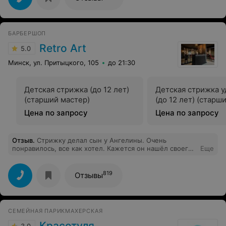
БАРБЕРШОП
Retro Art
5.0
Минск, ул. Притыцкого, 105
до 21:30
Детская стрижка (до 12 лет)
Детская стрижка 
(старший мастер)
(до 12 лет) (старш
Цена по запросу
Цена по запросу
Отзыв
.
Стрижку делал сын у Ангелины. Очень
понравилось, все как хотел. Кажется он нашёл своего
Еще
мастера)
819
Отзывы
СЕМЕЙНАЯ ПАРИКМАХЕРСКАЯ
Красотуля
3.0