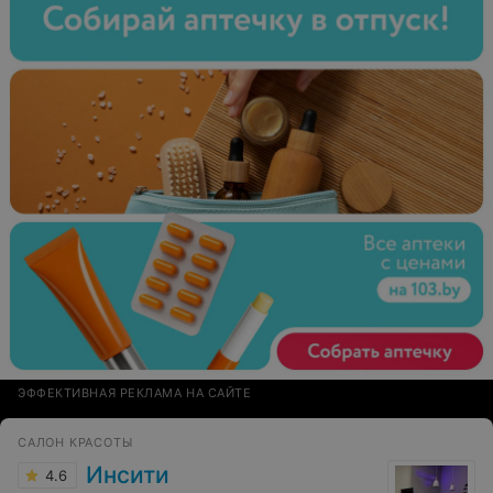
ЭФФЕКТИВНАЯ РЕКЛАМА НА САЙТЕ
САЛОН КРАСОТЫ
Инсити
4.6