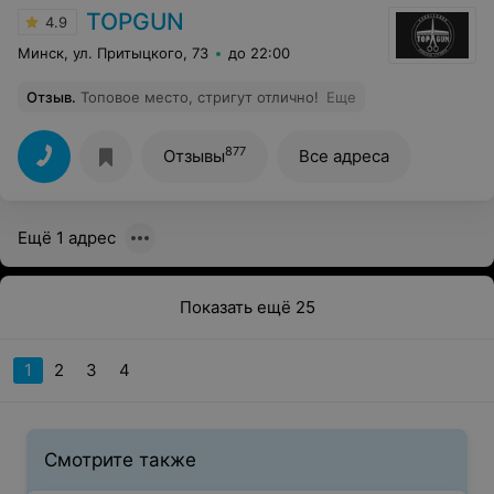
TOPGUN
4.9
Минск, ул. Притыцкого, 73
до 22:00
Отзыв
.
Топовое место, стригут отлично!
Еще
877
Отзывы
Все адреса
Ещё 1 адрес
Показать ещё 25
1
2
3
4
Смотрите также