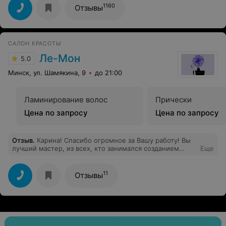
1160
Отзывы
САЛОН КРАСОТЫ
Ле-Мон
5.0
Минск, ул. Шамякина, 9
до 21:00
Ламинирование волос
Прически
Цена по запросу
Цена по запросу
Отзыв
.
Карина! Спасибо огромное за Вашу работу! Вы
лучший мастер, из всех, кто занимался созданием
Еще
моего образа! Сын так же без ума от Вас)))
11
Отзывы