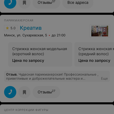
37
Отзывы
Все адреса
ПАРИКМАХЕРСКАЯ
Креатив
5.0
Минск, ул. Сухаревская, 5
до 21:00
Стрижка женская модельная
Стрижка женская 
(короткий волос)
(средний волос)
Цена по запросу
Цена по запросу
Отзыв
.
Чудесная парикмахерская! Профессиональные ,
приветливые и доброжелательные мастера и
Еще
администратор. Спасибо большое за хорошее
отношение к клиентам.
27
Отзывы
ЦЕНТР КОРРЕКЦИИ ФИГУРЫ