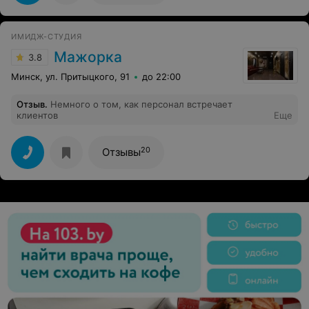
ИМИДЖ-СТУДИЯ
Мажорка
3.8
Минск, ул. Притыцкого, 91
до 22:00
Отзыв
.
Немного о том, как персонал встречает
клиентов
Еще
20
Отзывы