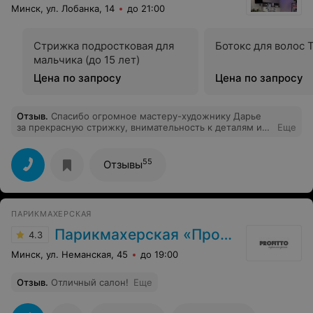
Минск, ул. Лобанка, 14
до 21:00
Стрижка подростковая для
Ботокс для волос 
мальчика (до 15 лет)
Цена по запросу
Цена по запросу
Отзыв
.
Спасибо огромное мастеру-художнику Дарье
за прекрасную стрижку, внимательность к деталям и
Еще
тонкое чутьё к красоте!
55
Отзывы
ПАРИКМАХЕРСКАЯ
Парикмахерская «Профитто»
4.3
Минск, ул. Неманская, 45
до 19:00
Отзыв
.
Отличный салон!
Еще