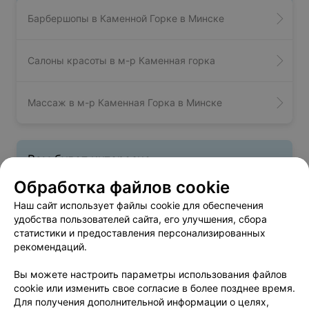
Барбершопы в Каменной Горке в Минске
Салоны красоты в м-р Каменная горка
Массаж в м-р Каменная Горка в Минске
Вам будет интересно
Обработка файлов cookie
Парикмахерские в Малиновке в Минске
Наш сайт использует файлы cookie для обеспечения
удобства пользователей сайта, его улучшения, сбора
статистики и предоставления персонализированных
Парикмахерские в Новой Боровой в Минске
рекомендаций.
Вы можете настроить параметры использования файлов
Парикмахерские в Боровлянах в Минске
cookie или изменить свое согласие в более позднее время.
Для получения дополнительной информации о целях,